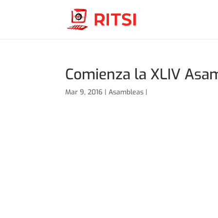
Comienza la XLIV Asam
Mar 9, 2016 |
Asambleas
|