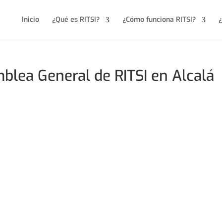
Inicio
¿Qué es RITSI?
¿Cómo funciona RITSI?
¿
blea General de RITSI en Alcalá