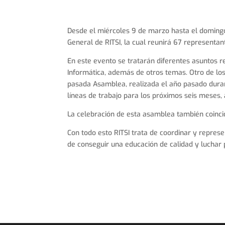
Desde el miércoles 9 de marzo hasta el domingo
General de RITSI, la cual reunirá 67 representant
En este evento se tratarán diferentes asuntos rel
Informática, además de otros temas. Otro de los 
pasada Asamblea, realizada el año pasado duran
líneas de trabajo para los próximos seis meses,
La celebración de esta asamblea también coincide
Con todo esto RITSI trata de coordinar y represen
de conseguir una educación de calidad y luchar 