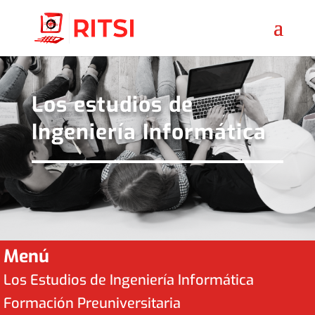
Los estudios de
Ingeniería Informática
Menú
Los Estudios de Ingeniería Informática
Formación Preuniversitaria