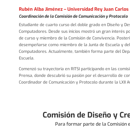
Rubén Alba Jiménez – Universidad Rey Juan Carlos
Coordinación de la Comisión de Comunicación y Protocolo
Estudiante de cuarto curso del doble grado en Diseño y Des
Computadores. Desde sus inicios mostró un gran interés por
de curso y miembro de la Comisión de Convivencia. Posteri
desempeñarse como miembro de la Junta de Escuela y deleg
Computadores. Actualmente, también forma parte del Depar
Escuela.
Comenzó su trayectoria en RITSI participando en las comis
Prensa, donde descubrió su pasión por el desarrollo de cont
Coordinador de Comunicación y Protocolo durante la LXII 
Comisión de Diseño y Cr
Para formar parte de la Comisión 