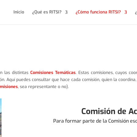
Inicio
¿Qué es RITSI?
¿Cómo funciona RITSI?
¿
n las distintas
Comisiones Temáticas
. Estas comisiones, cuyos coo
ón. Aquí puedes consultar que hace cada comisión, quien la coordina,
omisiones
, sea representante o no).
Comisión de Ac
Para formar parte de la Comisión es