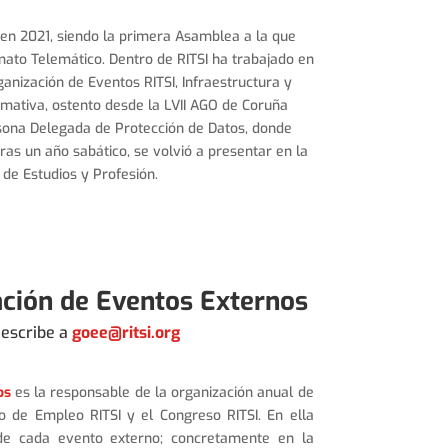
 en 2021, siendo la primera Asamblea a la que
mato Telemático. Dentro de RITSI ha trabajado en
anización de Eventos RITSI, Infraestructura y
mativa, ostento desde la LVII AGO de Coruña
rsona Delegada de Protección de Datos, donde
ras un año sabático, se volvió a presentar en la
 de Estudios y Profesión.
ación de Eventos Externos
 escribe a
goee@ritsi.org
os
es la responsable de la organización anual de
o de Empleo RITSI y el Congreso RITSI. En ella
 de cada evento externo; concretamente en la