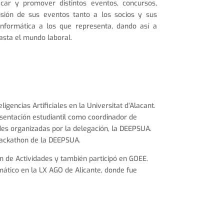
car y promover distintos eventos, concursos,
usión de sus eventos tanto a los socios y sus
Informática a los que representa, dando así a
asta el mundo laboral.
igencias Artificiales en la Universitat d’Alacant.
sentación estudiantil como coordinador de
des organizadas por la delegación, la DEEPSUA.
 Hackathon de la DEEPSUA.
ión de Actividades y también participó en GOEE.
ático en la LX AGO de Alicante, donde fue