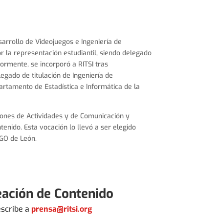
arrollo de Videojuegos e Ingeniería de
 la representación estudiantil, siendo delegado
ormente, se incorporó a RITSI tras
ado de titulación de Ingeniería de
tamento de Estadística e Informática de la
iones de Actividades y de Comunicación y
enido. Esta vocación lo llevó a ser elegido
AGO de León.
eación de Contenido
escribe a
prensa@ritsi.org