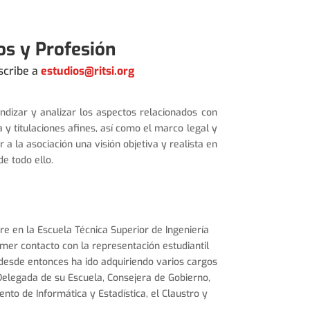
os y Profesión
scribe a
estudios@ritsi.org
dizar y analizar los aspectos relacionados con
a y titulaciones afines, así como el marco legal y
 a la asociación una visión objetiva y realista en
e todo ello.
re en la Escuela Técnica Superior de Ingeniería
rimer contacto con la representación estudiantil
desde entonces ha ido adquiriendo varios cargos
Delegada de su Escuela, Consejera de Gobierno,
to de Informática y Estadística, el Claustro y