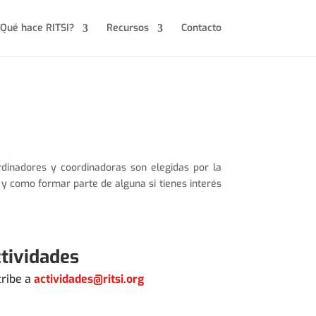
Qué hace RITSI?
Recursos
Contacto
rdinadores y coordinadoras son elegidas por la
 y como formar parte de alguna si tienes interés
tividades
cribe a
actividades@ritsi.org