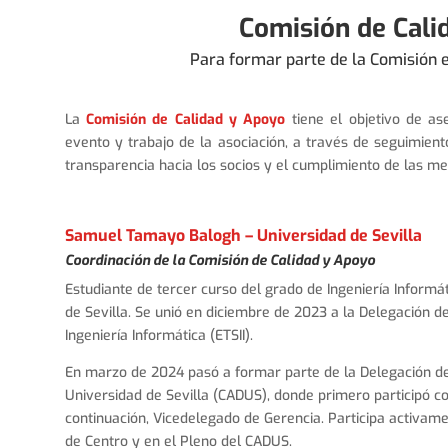
Comisión de Cali
Para formar parte de la Comisión 
La
Comisión de Calidad y Apoyo
tiene el objetivo de as
evento y trabajo de la asociación, a través de seguimien
transparencia hacia los socios y el cumplimiento de las m
Samuel Tamayo Balogh – Universidad de Sevilla
Coordinación de la Comisión de Calidad y Apoyo
Estudiante de tercer curso del grado de Ingeniería Informát
de Sevilla. Se unió en diciembre de 2023 a la Delegación d
Ingeniería Informática (ETSII).
En marzo de 2024 pasó a formar parte de la Delegación d
Universidad de Sevilla (CADUS), donde primero participó c
continuación, Vicedelegado de Gerencia. Participa activam
de Centro y en el Pleno del CADUS.