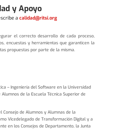
dad y Apoyo
escribe a
calidad@ritsi.org
egurar el correcto desarrollo de cada proceso,
tos, encuestas y herramientas que garanticen la
etas propuestas por parte de la misma.
ica – Ingeniería del Software en la Universidad
e Alumnos de la Escuela Técnica Superior de
el Consejo de Alumnos y Alumnas de la
omo Vicedelegado de Transformación Digital y a
ente en los Consejos de Departamento, la Junta