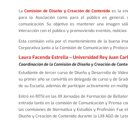
La
Comisión de Diseño y Creación de Contenido
es la en
para la Asociación como para el público en general,
comunicación. Su objetivo es mantener una imagen sóli
interacción con el público y promoviendo eventos, noticias
Esta comisión vela por el mantenimiento de la buena ima
Corporativa junto a la Comisión de Comunicación y Protoco
Laura Facenda Estrella – Universidad Rey Juan Car
Coordinación de la Comisión de Diseño y Creación de Conte
Estudiante de
tercer
curso de Diseño y Desarrollo de Video
su primer año se convirtió en delegada de curso y de Gra
de su Escuela, además de participar activamente en múltipl
Entró en RITSI en las XII Jornadas de Formación de Bellate
entrada tanto en la comisión de Comunicación y Prensa com
las comisiones de Normativa y Estudios y Profesión. Fue e
Diseño y Creación de Contenido durante la LXII AGO de León