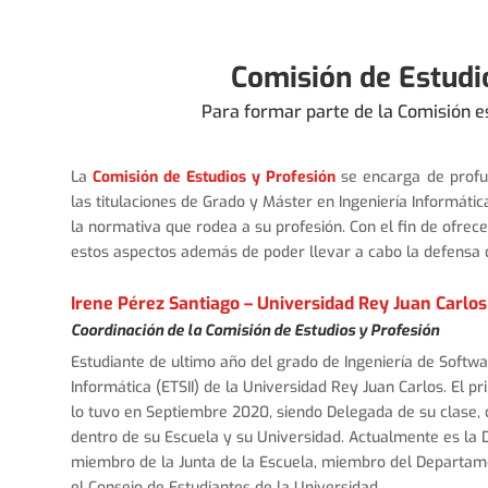
Comisión de Estudi
Para formar parte de la Comisión e
La
Comisión de Estudios y Profesión
se encarga de profun
las titulaciones de Grado y Máster en Ingeniería Informátic
la normativa que rodea a su profesión. Con el fin de ofrecer
estos aspectos además de poder llevar a cabo la defensa d
Irene Pérez Santiago – Universidad Rey Juan Carlos
Coordinación
de la Comisión de Estudios y Profesión
Estudiante de ultimo año del grado de Ingeniería de Softwa
Informática (ETSII) de la Universidad Rey Juan Carlos. El p
lo tuvo en Septiembre 2020, siendo Delegada de su clase, 
dentro de su Escuela y su Universidad. Actualmente es la 
miembro de la Junta de la Escuela, miembro del Departamen
el Consejo de Estudiantes de la Universidad.