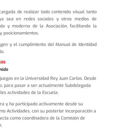
cargada de realizar todo contenido visual tanto
 ya sea en redes sociales y otros medios de
da y moderna de la Asociación, facilitando la
 y posicionamientos.
gen y el cumplimiento del Manual de Identidad
lo.
los
nido
juegos en la Universidad Rey Juan Carlos. Desde
do, para pasar a ser actualmente Subdelegada
es actividades de la Escuela.
rra y ha participado activamente desde su
o Actividades, con su posterior incorporación a
lecta como coordinadora de la Comisión de
.