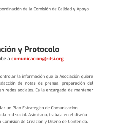
Coordinación de la Comisión de Calidad y Apoyo
ción y Protocolo
ibe a
comunicacion@ritsi.org
ntrolar la información que la Asociación quiere
edacción de notas de prensa, preparación del
en redes sociales. Es la encargada de mantener
lar un Plan Estratégico de Comunicación,
ada red social. Asimismo, trabaja en el diseño
a Comisión de Creación y Diseño de Contenido.