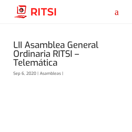
LII Asamblea General
Ordinaria RITSI –
Telemática
Sep 6, 2020 |
Asambleas
|