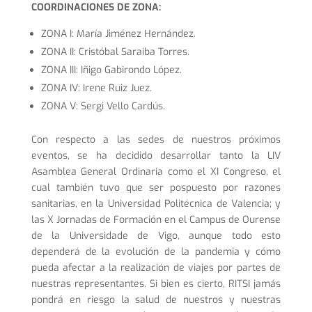
COORDINACIONES DE ZONA:
ZONA I: María Jiménez Hernández.
ZONA II: Cristóbal Saraiba Torres.
ZONA III: Iñigo Gabirondo López.
ZONA IV: Irene Ruiz Juez.
ZONA V: Sergi Vello Cardús.
Con respecto a las sedes de nuestros próximos
eventos, se ha decidido desarrollar tanto la LIV
Asamblea General Ordinaria como el XI Congreso, el
cual también tuvo que ser pospuesto por razones
sanitarias, en la Universidad Politécnica de Valencia; y
las X Jornadas de Formación en el Campus de Ourense
de la Universidade de Vigo, aunque todo esto
dependerá de la evolución de la pandemia y cómo
pueda afectar a la realización de viajes por partes de
nuestras representantes. Si bien es cierto, RITSI jamás
pondrá en riesgo la salud de nuestros y nuestras