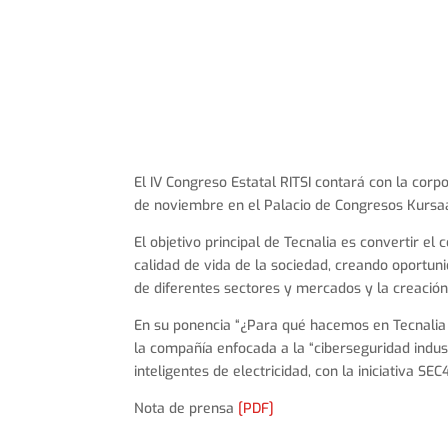
El IV Congreso Estatal RITSI contará con la corp
de noviembre en el Palacio de Congresos Kursaa
El objetivo principal de Tecnalia es convertir el
calidad de vida de la sociedad, creando oportu
de diferentes sectores y mercados y la creació
En su ponencia “¿Para qué hacemos en Tecnalia I
la compañía enfocada a la “ciberseguridad indus
inteligentes de electricidad, con la iniciativa
Nota de prensa
[PDF]