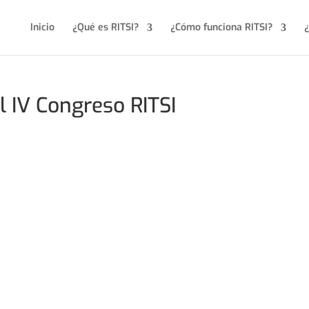
Inicio
¿Qué es RITSI?
¿Cómo funciona RITSI?
¿
l IV Congreso RITSI