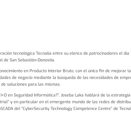
oración tecnológica Tecnalia entre su elenco de patrocinadores el día 
l de San Sebastián-Donostia.
 conocimiento en Producto Interior Bruto, con el único fin de mejorar l
nidades de negocio mediante la búsqueda de las necesidades de emp
n de soluciones para las mismas.
+D en Seguridad Informática?”, Joseba Laka hablará de la estrategia
trial” y en particular en el emergente mundo de las redes de distribu
 SEC4SCADA del “CyberSecurity Technology Competence Centre” de Tecnal