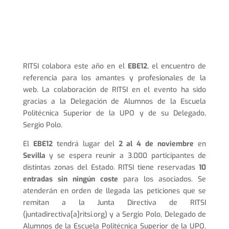
RITSI colabora este año en el
EBE12
, el encuentro de
referencia para los amantes y profesionales de la
web. La colaboración de RITSI en el evento ha sido
gracias a la Delegación de Alumnos de la Escuela
Politécnica Superior de la UPO y de su Delegado,
Sergio Polo.
El
EBE12
tendrá lugar del
2 al 4 de noviembre
en
Sevilla
y se espera reunir a 3.000 participantes de
distintas zonas del Estado. RITSI tiene reservadas
10
entradas sin ningún coste
para los asociados. Se
atenderán en orden de llegada las peticiones que se
remitan a la Junta Directiva de RITSI
(juntadirectiva[a]ritsi.org) y a Sergio Polo, Delegado de
Alumnos de la Escuela Politécnica Superior de la UPO.