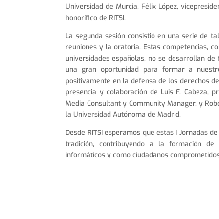
Universidad de Murcia, Félix López, vicepreside
honorífico de RITSI.
La segunda sesión consistió en una serie de tal
reuniones y la oratoria. Estas competencias, c
universidades españolas, no se desarrollan de 
una gran oportunidad para formar a nuestro
positivamente en la defensa de los derechos de 
presencia y colaboración de Luis F. Cabeza, p
Media Consultant y Community Manager, y Robe
la Universidad Autónoma de Madrid.
Desde RITSI esperamos que estas I Jornadas de
tradición, contribuyendo a la formación de
informáticos y como ciudadanos comprometidos c