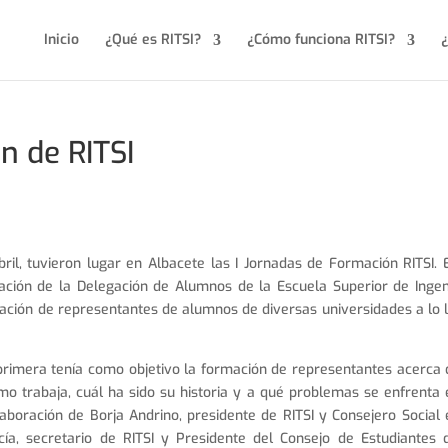
Inicio
¿Qué es RITSI?
¿Cómo funciona RITSI?
¿
n de RITSI
ril, tuvieron lugar en Albacete las I Jornadas de Formación RITSI. 
ración de la Delegación de Alumnos de la Escuela Superior de Ingen
pación de representantes de alumnos de diversas universidades a lo 
 primera tenía como objetivo la formación de representantes acerca 
mo trabaja, cuál ha sido su historia y a qué problemas se enfrenta 
aboración de Borja Andrino, presidente de RITSI y Consejero Social 
ía, secretario de RITSI y Presidente del Consejo de Estudiantes 