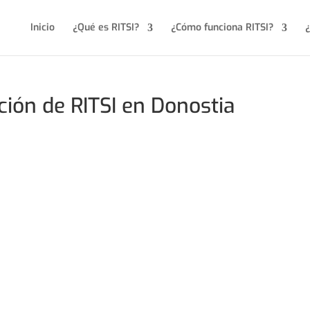
Inicio
¿Qué es RITSI?
¿Cómo funciona RITSI?
¿
ción de RITSI en Donostia