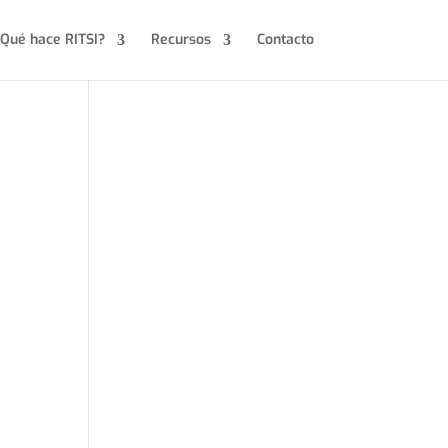
Qué hace RITSI?
Recursos
Contacto