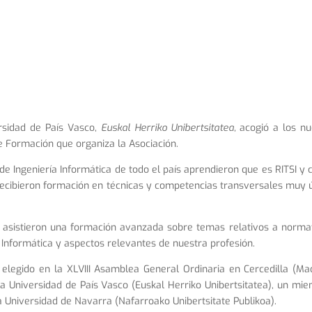
rsidad de País Vasco,
Euskal Herriko Unibertsitatea,
acogió a los n
de Formación que organiza la Asociación.
 de Ingeniería Informática de todo el país aprendieron que es RITSI y
 recibieron formación en técnicas y competencias transversales muy ú
s asistieron una formación avanzada sobre temas relativos a norma
ría Informática y aspectos relevantes de nuestra profesión.
elegido en la XLVIII Asamblea General Ordinaria en Cercedilla (Mad
a Universidad de País Vasco (Euskal Herriko Unibertsitatea), un mi
a Universidad de Navarra (Nafarroako Unibertsitate Publikoa).