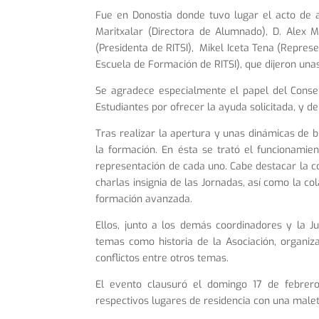
Fue en Donostia donde tuvo lugar el acto de 
Maritxalar (Directora de Alumnado), D. Alex 
(Presidenta de RITSI), Mikel Iceta Tena (Repres
Escuela de Formación de RITSI), que dijeron unas 
Se agradece especialmente el papel del Consej
Estudiantes por ofrecer la ayuda solicitada, y d
Tras realizar la apertura y unas dinámicas de b
la formación. En ésta se trató el funcionamie
representación de cada uno. Cabe destacar la co
charlas insignia de las Jornadas, así como la c
formación avanzada.
Ellos, junto a los demás coordinadores y la Ju
temas como historia de la Asociación, organiza
conflictos entre otros temas.
El evento clausuró el domingo 17 de febrer
respectivos lugares de residencia con una male