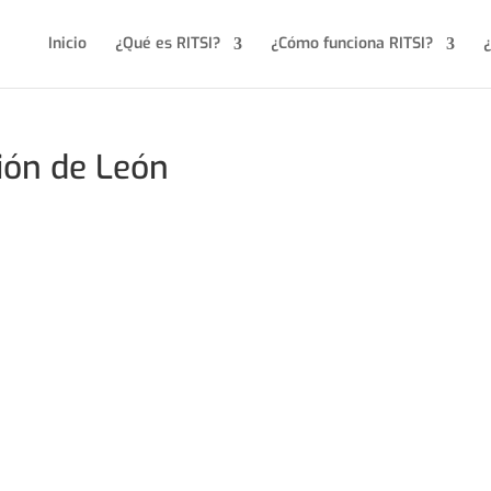
Inicio
¿Qué es RITSI?
¿Cómo funciona RITSI?
¿
ión de León