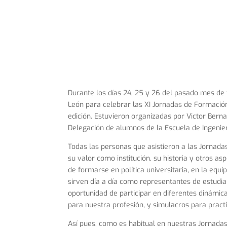
Durante los días 24, 25 y 26 del pasado mes de 
León para celebrar las XI Jornadas de Formación
edición. Estuvieron organizadas por Victor Berna
Delegación de alumnos de la Escuela de Ingenierí
Todas las personas que asistieron a las Jornadas
su valor como institución, su historia y otros a
de formarse en política universitaria, en la equ
sirven día a día como representantes de estudia
oportunidad de participar en diferentes dinámic
para nuestra profesión, y simulacros para pract
Así pues, como es habitual en nuestras Jornadas