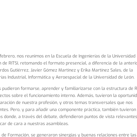
febrero, nos reunimos en la Escuela de Ingenierías de la Universidad
 de RITSI, retomando el formato presencial, a diferencia de la anteri
rdos Gutiérrez, Javier Gómez Martínez y Erika Martínez Sales, de la
as Industrial, Informática y Aeroespacial de la Universidad de León.
 pudieron formarse, aprender y familiarizarse con la estructura de R
spectos sobre el funcionamiento interno. Además, tuvieron la oportuni
iparación de nuestra profesión, y otros temas transversales que nos
ntes. Pero, y para añadir una componente práctica, también tuvieron
as donde, a través del debate, defendieron puntos de vista relevante
icar de cara a nuestras asambleas.
 de Formación, se generaron sinergias y buenas relaciones entre las