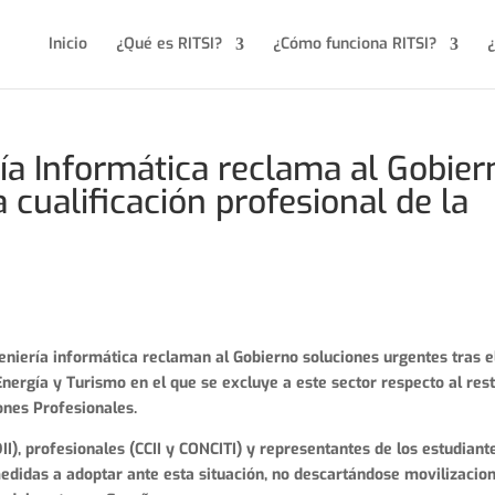
Inicio
¿Qué es RITSI?
¿Cómo funciona RITSI?
¿
ría Informática reclama al Gobier
 cualificación profesional de la
geniería informática reclaman al Gobierno soluciones urgentes tras e
Energía y Turismo en el que se excluye a este sector respecto al res
ones Profesionales.
I), profesionales (CCII y CONCITI) y representantes de los estudiant
medidas a adoptar ante esta situación, no descartándose movilizacio