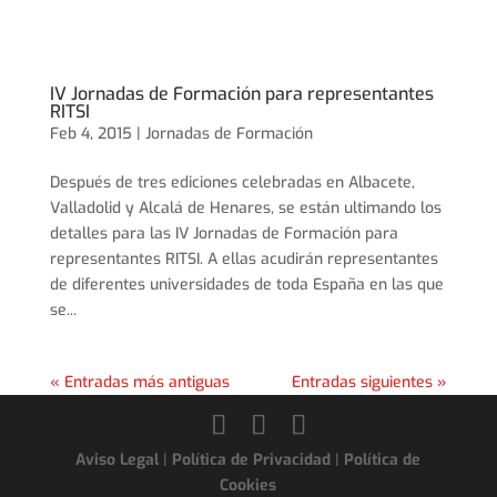
IV Jornadas de Formación para representantes
RITSI
Feb 4, 2015 |
Jornadas de Formación
Después de tres ediciones celebradas en Albacete,
Valladolid y Alcalá de Henares, se están ultimando los
detalles para las IV Jornadas de Formación para
representantes RITSI. A ellas acudirán representantes
de diferentes universidades de toda España en las que
se...
« Entradas más antiguas
Entradas siguientes »
Aviso Legal
|
Política de Privacidad
|
Política de
Cookies